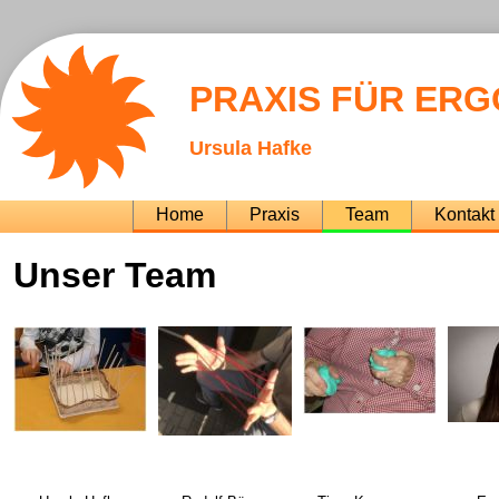
PRAXIS FÜR ER
Ursula Hafke
Navigation
Home
Praxis
Team
Kontakt
überspringen
Unser Team
Navigation
überspringen