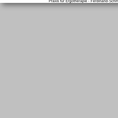
Praxis für Ergotherapie - Ferdinand-Schm