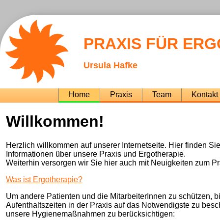
PRAXIS FÜR ER
Ursula Hafke
Navigation
Home
Praxis
Team
Kontakt
überspringen
Willkommen!
Herzlich willkommen auf unserer Internetseite. Hier finden Si
Informationen über unsere Praxis und Ergotherapie.
Weiterhin versorgen wir Sie hier auch mit Neuigkeiten zum Pr
Was ist Ergotherapie?
Um andere Patienten und die MitarbeiterInnen zu schützen, bit
Aufenthaltszeiten in der Praxis auf das Notwendigste zu bes
unsere Hygienemaßnahmen zu berücksichtigen: